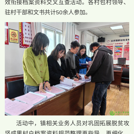
效衔接档案资料交叉互查活动。各村包村领导、
驻村干部和文书共计50余人参加。
活动中，镇相关业务人员对巩固拓展脱贫攻
坚成果村户档案资料规范整理再指导、再细化。