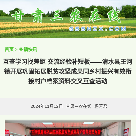
首页
>
乡镇快讯
互查学习找差距 交流经验补短板——清水县王河
镇开展巩固拓展脱贫攻坚成果同乡村振兴有效衔
接村户档案资料交叉互查活动
2024年11月12日
甘肃三农在线
杨芳君