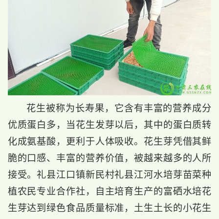
花生
被称为
长寿果，它含有丰富的营养成分
优质蛋白多，当花生发芽以后，其中的蛋白质转
化成氨基酸，更利于人体吸收。花生芽凭借其鲜
脆的口感、丰富的营养价值，被越来越多的人所
接受。礼县江口镇新民村礼县江河水培芽苗菜种
植农民专业合作社，自主培育生产的富硒水培花
生芽达到绿色食品质量标准，土生土长的小花生