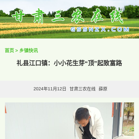
首页
>
乡镇快讯
礼县江口镇：小小花生芽“顶”起致富路
2024年11月12日
甘肃三农在线
薛原