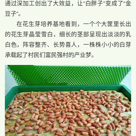
通过深加工创出了大效益，让“白胖子”变成了“金
豆子”。
在花生芽培养基地看到，一个个大筐里长出
的花生芽晶莹雪白，细长的茎部呈现出淡淡的乳
白色，阵容整齐、长势喜人，一株株小小的白芽
承载起了村民们富民强村的产业梦。