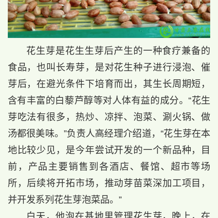
花生芽是花生生芽后产生的一种食疗兼备的
食品，也叫长寿芽，是对花生种子进行浸泡、催
芽后，在避光条件下培育而出，其生长周期短，
含有丰富的白藜芦醇等对人体有益的成分。“花生
芽吃法有很多，热炒、凉拌、泡菜、涮火锅、做
汤都很美味。”负责人高经理介绍道，“花生芽在本
地比较少见，是今年尝试开发的一个新品种，目
前，产品主要销售到各酒店、餐馆、超市等场
所，后续将开拓市场，推动芽苗菜深加工项目，
并开发系列花生芽泡菜品。”
白天，他泡在基地里管理花生芽，晚上，在