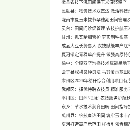
徽县农技下沉田间保玉米灌浆稳产
民勤县：物资技术双直达 激活科技
陇南市夏玉米拔节孕穗期田间管理
灵台：田间问诊促管理 农技护航玉
甘州：抓实精细管护 夯实制种根基
成县大豆长势喜人 农技赋能丰产底
夏河锚定青稞单产提升 做强高原特
榆中：全膜双垄沟播技术赋能旱地
会宁县深耕良种良法 马铃薯示范田
肃州区2026年秸秆综合利用项目有
武都区：择优特聘农技员 精准服务
平川区：田间“把脉” 农技服务护航
东乡：节水技术润育田畴 田间指导
瓜州县：农技直达田间 筑牢玉米丰
夏河打造高产示范田 样板引领青稞