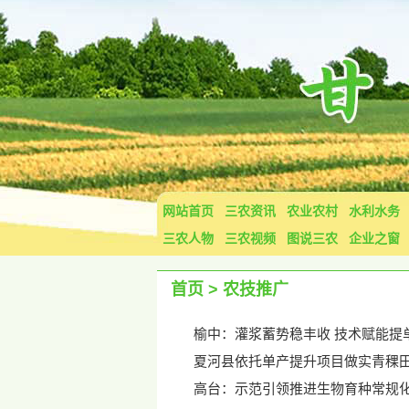
网站首页
三农资讯
农业农村
水利水务
三农人物
三农视频
图说三农
企业之窗
首页
>
农技推广
榆中：灌浆蓄势稳丰收 技术赋能提
夏河县依托单产提升项目做实青稞
高台：示范引领推进生物育种常规