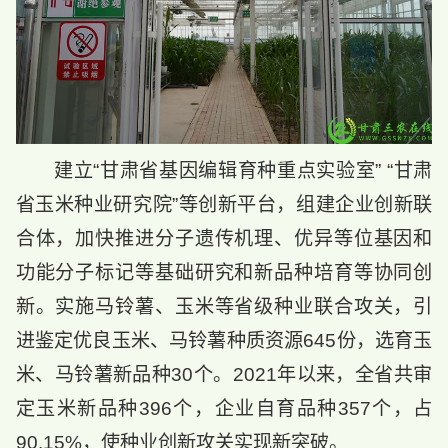
建立“甘肃省基因编辑育种重点实验室” “甘肃
省玉米种业研究院”等创新平台，组建企业创新联
合体，加快推进分子遗传机理、优异等位基因和
功能分子标记等基础研究和新品种培育等协同创
新。实施马铃薯、玉米等省级种业联合攻关，引
进鉴定优良玉米、马铃薯种质资源645份，选育玉
米、马铃薯新品种30个。2021年以来，全省共审
定玉米新品种396个，企业自育品种357个，占
90.15%，使种业创新攻关实现新突破。