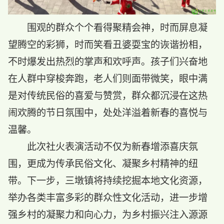
围观的群众个个看得聚精会神，时而屏息凝
望腾空的彩狮，时而笑看丑婆耍宝的诙谐扮相，
不时爆发出热烈的掌声和欢呼声。孩子们兴奋地
在人群中穿梭奔跑，老人们则面带微笑，眼中满
是对传统民俗的喜爱与赞赏，群众都沉浸在这热
闹欢腾的节日氛围中，处处洋溢着新春的喜悦与
温馨。
此次社火表演活动不仅为新春增添喜庆氛
围，更成为传承民俗文化、凝聚乡村精神的纽
带。下一步，三墩镇将持续挖掘本地文化资源，
举办各类丰富多彩的群众性文化活动，进一步增
强乡村的凝聚力和向心力，为乡村振兴注入源源