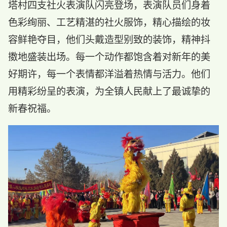
塔村四支社火表演队闪亮登场，表演队员们身着
色彩绚丽、工艺精湛的社火服饰，精心描绘的妆
容鲜艳夺目，他们头戴造型别致的装饰，精神抖
擞地盛装出场。每一个动作都饱含着对新年的美
好期许，每一个表情都洋溢着热情与活力。他们
用精彩纷呈的表演，为全镇人民献上了最诚挚的
新春祝福。