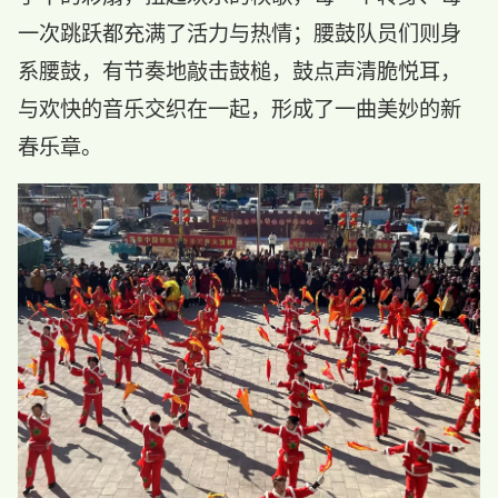
一次跳跃都充满了活力与热情；腰鼓队员们则身
系腰鼓，有节奏地敲击鼓槌，鼓点声清脆悦耳，
与欢快的音乐交织在一起，形成了一曲美妙的新
春乐章。