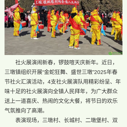
社火展演闹新春，锣鼓喧天庆新年。近日，
三墩镇组织开展“金蛇狂舞、盛世三墩”2025年春
节社火汇演活动，4支社火展演队用精彩纷呈、年
味十足的社火展演向全镇人民拜年，为广大群众
送上一道喜庆、热闹的文化大餐，将节日的欢乐
气氛推向了高潮。
表演现场，三墩村、长城村、二墩堡村、双