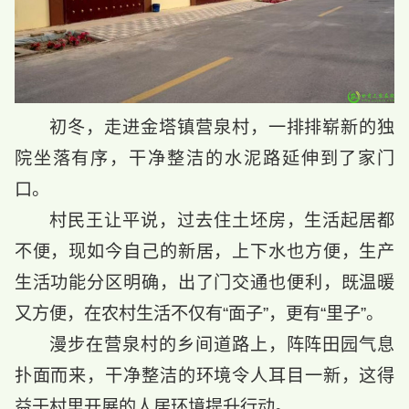
初冬，走进金塔镇营泉村，一排排崭新的独
院坐落有序，干净整洁的水泥路延伸到了家门
口。
村民王让平说，过去住土坯房，生活起居都
不便，现如今自己的新居，上下水也方便，生产
生活功能分区明确，出了门交通也便利，既温暖
又方便，在农村生活不仅有“面子”，更有“里子”。
漫步在营泉村的乡间道路上，阵阵田园气息
扑面而来，干净整洁的环境令人耳目一新，这得
益于村里开展的人居环境提升行动。