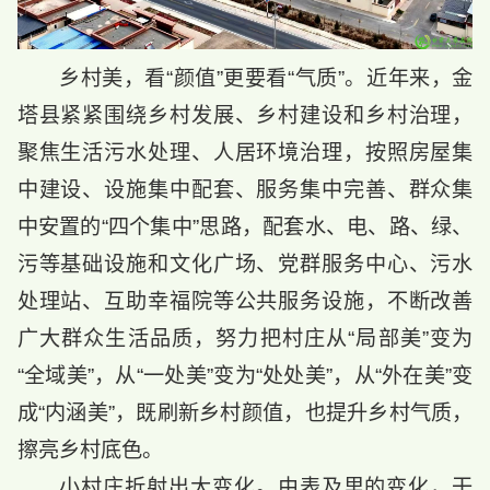
乡村美，看“颜值”更要看“气质”。近年来，金
塔县紧紧围绕乡村发展、乡村建设和乡村治理，
聚焦生活污水处理、人居环境治理，按照房屋集
中建设、设施集中配套、服务集中完善、群众集
中安置的“四个集中”思路，配套水、电、路、绿、
污等基础设施和文化广场、党群服务中心、污水
处理站、互助幸福院等公共服务设施，不断改善
广大群众生活品质，努力把村庄从“局部美”变为
“全域美”，从“一处美”变为“处处美”，从“外在美”变
成“内涵美”，既刷新乡村颜值，也提升乡村气质，
擦亮乡村底色。
小村庄折射出大变化。由表及里的变化，干