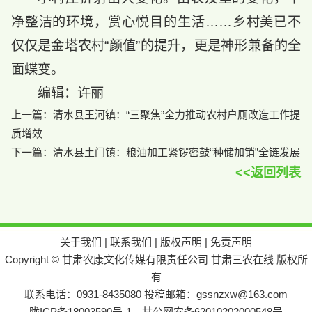
净整洁的环境，赏心悦目的生活……乡村美已不
仅仅是金塔农村“颜值”的提升，更是神形兼备的全
面蝶变。
编辑：许丽
上一篇：
清水县王河镇：“三聚焦”全力推动农村户厕改造工作提
质增效
下一篇：
清水县土门镇：粮油加工紧锣密鼓“种储加销”全链发展
<<返回列表
关于我们
|
联系我们
|
版权声明
|
免责声明
Copyright © 甘肃农康文化传媒有限责任公司 甘肃三农在线 版权所
有
联系电话：0931-8435080 投稿邮箱：gssnzxw@163.com
陇ICP备18003590号-1
甘公网安备62010202000548号