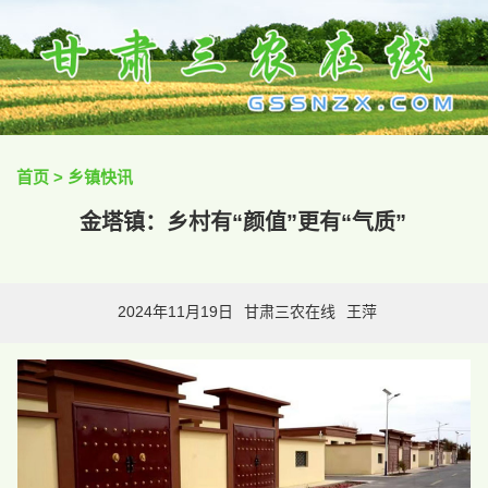
首页
>
乡镇快讯
金塔镇：乡村有“颜值”更有“气质”
2024年11月19日
甘肃三农在线
王萍