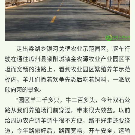
走出梁湖乡银河戈壁农业示范园区，驱车行
驶在通往瓜州县锁阳城镇金农源牧业产业园区平
坦而宽畅的油路上，看到牧业园区繁殖养羊示范
棚内，羊儿们撒着欢争先恐后吃着饲料，一派欣
欣向荣的景象。
“园区羊三千多只，牛二百多头，今年双石公
路从我们养殖场门前穿过，带来很大效益。以前
给周边农户调羊调牛很不方便，路不好走还要绕
道，今年路修好后，路面宽畅，开车安全，运输