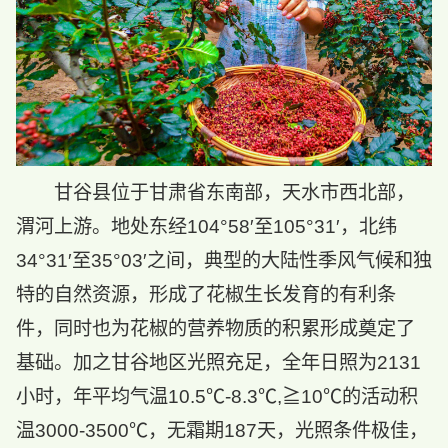
甘谷县位于甘肃省东南部，天水市西北部，
渭河上游。地处东经104°58′至105°31′，北纬
34°31′至35°03′之间，典型的大陆性季风气候和独
特的自然资源，形成了花椒生长发育的有利条
件，同时也为花椒的营养物质的积累形成奠定了
基础。加之甘谷地区光照充足，全年日照为2131
小时，年平均气温10.5℃-8.3℃,≧10℃的活动积
温3000-3500℃，无霜期187天，光照条件极佳，