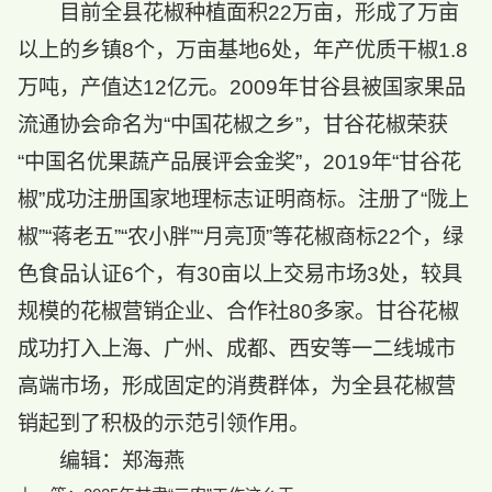
目前全县花椒种植面积22万亩，形成了万亩
以上的乡镇8个，万亩基地6处，年产优质干椒1.8
万吨，产值达12亿元。2009年甘谷县被国家果品
流通协会命名为“中国花椒之乡”，甘谷花椒荣获
“中国名优果蔬产品展评会金奖”，2019年“甘谷花
椒”成功注册国家地理标志证明商标。注册了“陇上
椒”“蒋老五”“农小胖”“月亮顶”等花椒商标22个，绿
色食品认证6个，有30亩以上交易市场3处，较具
规模的花椒营销企业、合作社80多家。甘谷花椒
成功打入上海、广州、成都、西安等一二线城市
高端市场，形成固定的消费群体，为全县花椒营
销起到了积极的示范引领作用。
编辑：郑海燕