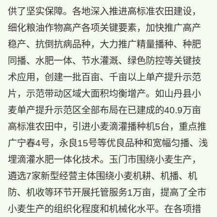
供了坚实保障。各地深入推进高标准农田建设，
细化粮油作物高产各项关键要素，加快推广高产
稳产、抗倒抗病品种，大力推广精量播种、种肥
同播、水肥一体、节水灌溉、绿色防控等关键技
术应用，创建一批百亩、千亩以上单产提升示范
片，示范带动区域大面积均衡增产。如山丹县小
麦单产提升示范区全部布局在已建成的40.9万亩
高标准农田中，引进小麦滴灌播种机5台，重点推
广宁春4号，永良15号等优良品种和宽幅匀播、浅
埋滴灌水肥一体化技术。玉门市围绕小麦生产，
遴选7家新型经营主体围绕小麦机耕、机播、机
防、机收等环节开展托管服务1万亩，提高了全市
小麦生产的组织化程度和机械化水平。在各项措