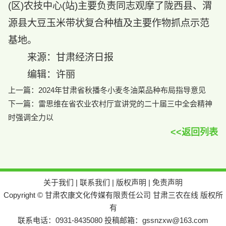
(区)农技中心(站)主要负责同志观摩了陇西县、渭
源县大豆玉米带状复合种植及主要作物抓点示范
基地。
来源：甘肃经济日报
编辑：许丽
上一篇：
2024年甘肃省秋播冬小麦冬油菜品种布局指导意见
下一篇：
雷思维在省农业农村厅宣讲党的二十届三中全会精神
时强调​全力以
<<返回列表
关于我们
|
联系我们
|
版权声明
|
免责声明
Copyright © 甘肃农康文化传媒有限责任公司 甘肃三农在线 版权所
有
联系电话：0931-8435080 投稿邮箱：gssnzxw@163.com