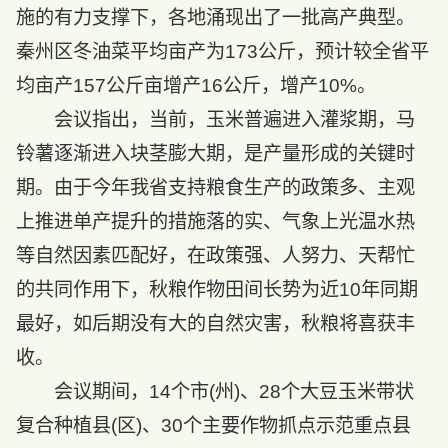
施的有力支撑下，各地涌现出了一批高产典型。
秦州区冬油菜平均亩产为173公斤，预计较全省平
均亩产157公斤亩增产16公斤，增产10%。
会议指出，当前，玉米普遍进入灌浆期，马
铃薯逐渐进入块茎膨大期，是产量形成的关键时
期。由于今年我省支持粮食生产的政策多、主观
上推进单产提升的措施落的实、气象上光温水热
等自然因素匹配好，在政策强、人努力、天帮忙
的共同作用下，秋粮作物田间长势为近10年同期
最好，如后期没有大的自然灾害，秋粮将喜获丰
收。
会议期间，14个市(州)、28个大豆玉米带状
复合种植县(区)、30个主要作物抓点示范重点县