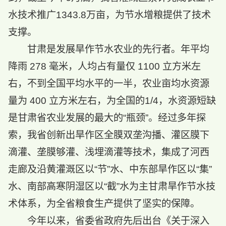
水技术推广1343.8万亩，为节水增粮提供了技术
支撑。
甘肃是发展旱作节水农业的先行者。年平均
降雨 278 毫米，人均占有量仅 1100 立方米左
右，不到全国平均水平的一半，农业亩均水资源
量为 400 立方米左右，为全国的1/4，水资源短缺
是甘肃省农业发展的最大的“瓶颈”。经过多年探
索，我省创新出旱作区全膜双垄沟播、灌区膜下
滴灌、垄膜够灌、浅埋滴灌等技术，集成了河西
走廊及沿黄灌溉区以“节”水、中东部旱作区以“集”
水、南部高寒阴湿区以“截”水为主甘肃旱作节水技
术体系，为全省粮食生产提供了坚实的保障。
今年以来，省委省政府先后出台《关于深入