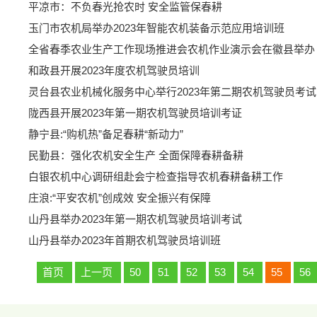
平凉市：不负春光抢农时 安全监管保春耕
玉门市农机局举办2023年智能农机装备示范应用培训班
全省春季农业生产工作现场推进会农机作业演示会在徽县举办
和政县开展2023年度农机驾驶员培训
灵台县农业机械化服务中心举行2023年第二期农机驾驶员考试
陇西县开展2023年第一期农机驾驶员培训考证
静宁县:“购机热”备足春耕“新动力”
民勤县：强化农机安全生产 全面保障春耕备耕
白银农机中心调研组赴会宁检查指导农机春耕备耕工作
庄浪:“平安农机”创成效 安全振兴有保障
山丹县举办2023年第一期农机驾驶员培训考试
山丹县举办2023年首期农机驾驶员培训班
首页
上一页
50
51
52
53
54
55
56