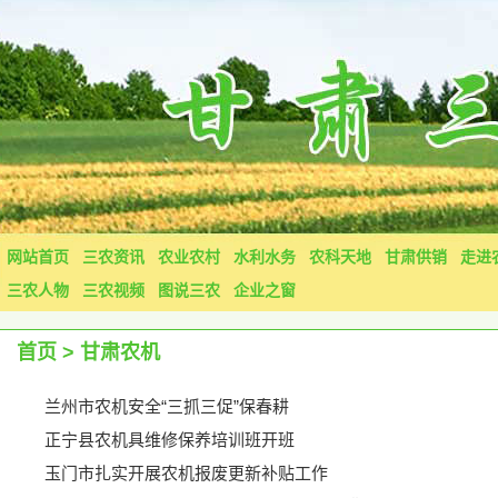
网站首页
三农资讯
农业农村
水利水务
农科天地
甘肃供销
走进
三农人物
三农视频
图说三农
企业之窗
首页
>
甘肃农机
兰州市农机安全“三抓三促”保春耕
正宁县农机具维修保养培训班开班
玉门市扎实开展农机报废更新补贴工作