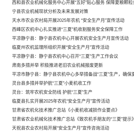
西和县农业机械化服务中心开展“五好”贴心服务 保障夏粮颗粒
宁县农业机械现状分析及未来发展对策
天水市农业农村局开展2025年农机 “安全生产月”宣传活动
西峰区农机中心扎实推进“三夏”机收割服务安全保障工作
平凉静宁县：静宁县农机中心开展农机安全生产月宣传活动
临夏州农机监理所组织开展“安全生产月”宣传活动
平凉静宁县：静宁县农机中心召开“三夏”生产工作会议
肃南多措并举 积极推进老旧农业机械报废更新
平凉市静宁县：静宁县农机中心多举措备战“三夏”生产，确保
灵台县多措并举护航“三夏”小麦机收工作
灵台：筑牢农机安全防线 护航“三夏”生产
临夏县扎实开展2025年农机“安全生产月”宣传活动
甘肃省农机化技术推广总站《小麦机收减损作业要点》
甘肃省农业机械化技术推广总站《致农机手朋友的“三夏”提示
天祝县农业农村局开展“安全生产月”宣传咨询活动