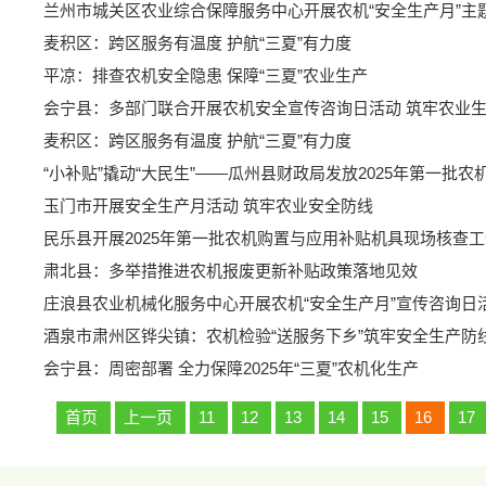
兰州市城关区农业综合保障服务中心开展农机“安全生产月”主
麦积区：跨区服务有温度 护航“三夏”有力度
平凉：排查农机安全隐患 保障“三夏”农业生产
会宁县：多部门联合开展农机安全宣传咨询日活动 筑牢农业
麦积区：跨区服务有温度 护航“三夏”有力度
“小补贴”撬动“大民生”——瓜州县财政局发放2025年第一批农
玉门市开展安全生产月活动 筑牢农业安全防线
民乐县开展2025年第一批农机购置与应用补贴机具现场核查工
肃北县：多举措推进农机报废更新补贴政策落地见效
庄浪县农业机械化服务中心开展农机“安全生产月”宣传咨询日
酒泉市肃州区铧尖镇：农机检验“送服务下乡”筑牢安全生产防
会宁县：周密部署 全力保障2025年“三夏”农机化生产
首页
上一页
11
12
13
14
15
16
17