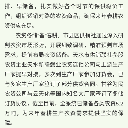
排、早储备，扎实做好各个时节的保供稳价工
作，组织适销对路的农资商品，确保来年春耕农
资供应充足。
农资冬储“备”春耕。市县区供销社通过深入研
判农资市场形势，开展细致调研，精准预判市场
需求，提前布局农资储备。天水市供销联社参股
农资企业天水新联磐业农资连锁公司与上游生产
厂家提早对接，多次到生产厂家参加订货会，已
与多家生产厂家签订了部分供货合同。甘谷为民
农资公司与云天化等国内知名大厂家签订了冬储
订货协议，截至目前，全系统已储备各类农资5.2
万吨，为来年春耕生产农资需求提供坚实的保
障。