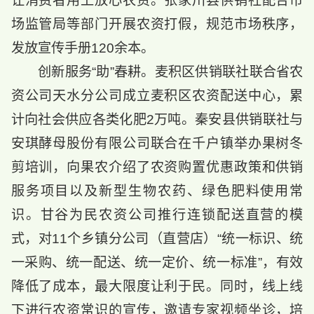
让消费者用上放心农资。张家川县供销社配合市
场监管局等部门开展农资打假，规范市场秩序，
发放宣传手册120余本。
创新服务“助”春耕。麦积区供销联社联合省农
资公司天水分公司成立麦积区农资配送中心，累
计向社会供应各类化肥2万吨。秦安县供销联社与
安琪酵母股份有限公司联合在千户镇举办果树冬
剪培训，向果农介绍了农资购置优惠政策和供销
服务项目以及新型生物农药、绿色肥料使用常
识。甘谷为民农资公司推行连锁配送直营的模
式，对11个乡镇分公司（直营店）“统一标识、统
一采购、统一配送、统一定价、统一标准”，有效
降低了成本，最大限度让利于民。同时，线上线
下进行农资常识的宣传，邀请专家视频坐诊，培