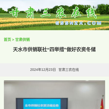
首页
>
甘肃供销
天水市供销联社“四举措”做好农资冬储
2024年12月23日
甘肃三农在线