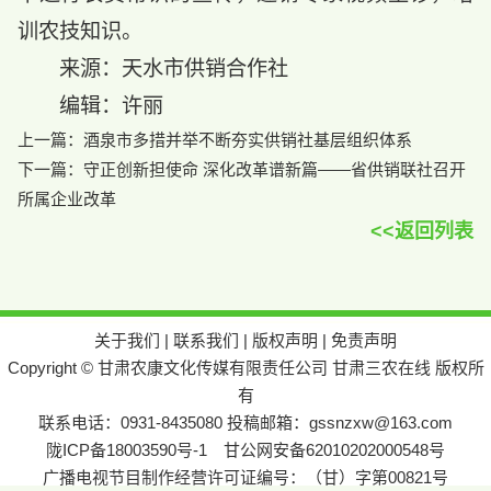
训农技知识。
来源：天水市供销合作社
编辑：许丽
上一篇：
酒泉市多措并举不断夯实供销社基层组织体系
下一篇：
守正创新担使命 深化改革谱新篇——省供销联社召开
所属企业改革
<<返回列表
关于我们
|
联系我们
|
版权声明
|
免责声明
Copyright © 甘肃农康文化传媒有限责任公司 甘肃三农在线 版权所
有
联系电话：0931-8435080 投稿邮箱：gssnzxw@163.com
陇ICP备18003590号-1
甘公网安备62010202000548号
广播电视节目制作经营许可证编号：（甘）字第00821号